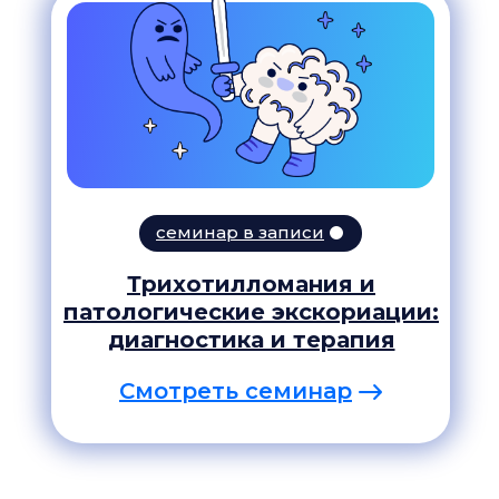
семинар в записи
Трихотилломания и
патологические экскориации:
диагностика и терапия
Смотреть семинар