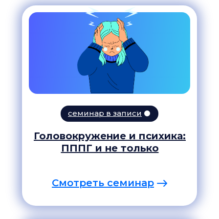
семинар в записи
Головокружение и психика:
ПППГ и не только
Смотреть семинар