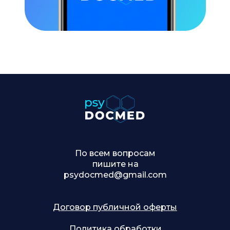
По всем вопросам
пишите на
psydocmed@gmail.com
Договор публичной оферты
Политика обработки